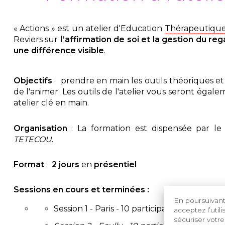
« Actions » est un atelier d'Education
Thérapeutiqu
Reviers sur l
’affirmation de soi et la gestion du reg
une différence visible
.
Objectifs
: prendre en main les outils théoriques et
de l'animer. Les outils de l'atelier vous seront égale
atelier clé en main.
Organisation
: La formation est dispensée par le D
TETECOU
.
Format
:
2 jours
en
présentiel
Sessions en cours et terminées :
En poursuivant 
Session 1 - Paris - 10 participants (19-20 jan
acceptez l’util
sécuriser votre