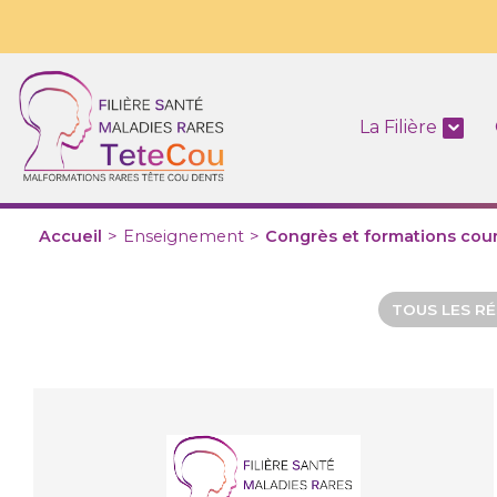
La Filière
Accueil
>
Enseignement
>
Congrès et formations cou
TOUS LES R