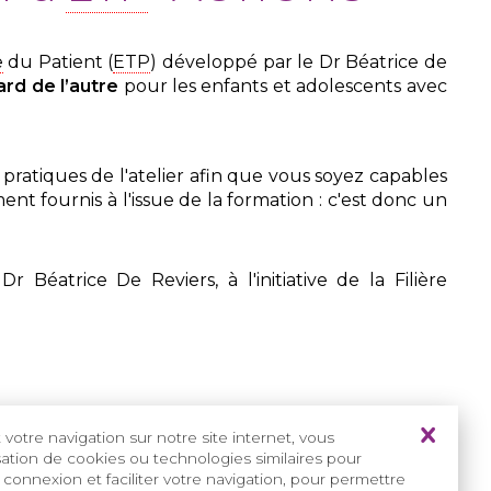
e
du Patient (
ETP
) développé par le Dr Béatrice de
ard de l’autre
pour les enfants et adolescents avec
 pratiques de l'atelier afin que vous soyez capables
ment fournis à l'issue de la formation : c'est donc un
r Béatrice De Reviers, à l'initiative de la Filière
votre navigation sur notre site internet, vous
vier 2026)
isation de cookies ou technologies similaires pour
 connexion et faciliter votre navigation, pour permettre