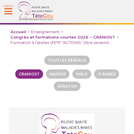
MENU
Accueil
>
Enseignement
>
Congrès et formations courtes 2026
>
CRANIOST
>
Formation à l'atelier d'ETP "ACTIONS" (1ère session)
TOUS LES RÉSEAUX
CRANIOST
MAFACE
MALO
O-RARES
SPRATON