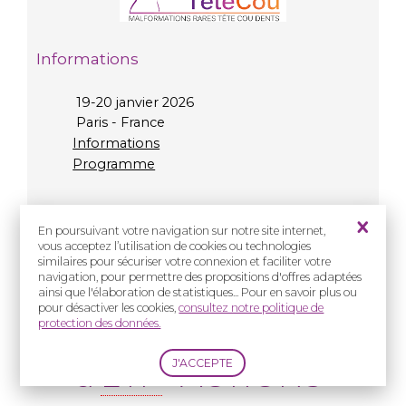
Informations
19-20 janvier 2026
Paris - France
Informations
Programme
En poursuivant votre navigation sur notre site internet,
vous acceptez l’utilisation de cookies ou technologies
similaires pour sécuriser votre connexion et faciliter votre
navigation, pour permettre des propositions d'offres adaptées
Présentiel
ainsi que l'élaboration de statistiques... Pour en savoir plus ou
pour désactiver les cookies,
consultez notre politique de
protection des données.
Formation à l'atelier
d'
ETP
"ACTIONS"