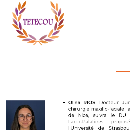
Olina RIOS
, Docteur Ju
chirurgie maxillo-faciale
de Nice, suivra le DU 
Labio-Palatines propo
l'Université de Strasbo