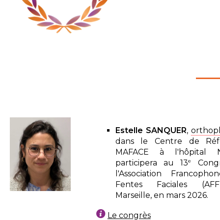
Estelle SANQUER
,
orthop
dans le Centre de Réf
MAFACE à l'hôpital N
e
participera au 13
Congr
l'Association Francoph
Fentes Faciales (AF
Marseille, en mars 2026.
Le congrès