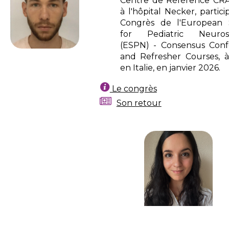
Centre de Référence CR
à l'hôpital Necker
, partic
Congrès de l'European 
for Pediatric Neuros
(ESPN) - Consensus Con
and Refresher Courses,
en Italie, en janvier 2026.
Le congrès
Son retour