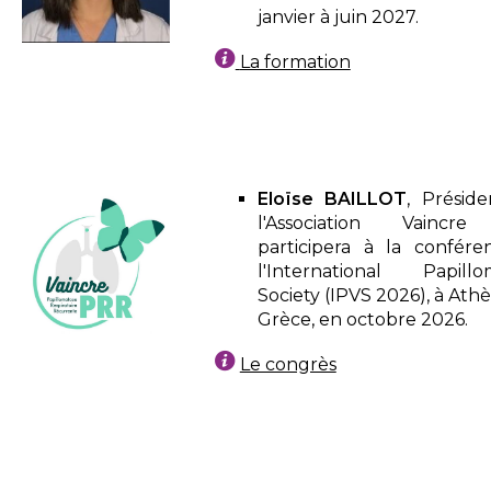
janvier à juin 2027.
La formation
Eloïse BAILLOT
, Présid
l'Association Vaincr
participera à la confér
l'International Papillo
Society (IPVS 2026), à Ath
Grèce, en octobre 2026.
Le congrès