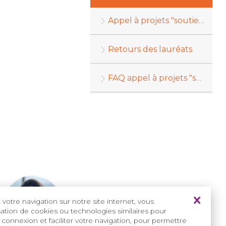
Appel à projets "soutien à la formation"
Retours des lauréats
FAQ appel à projets "soutien à la formation"
votre navigation sur notre site internet, vous
isation de cookies ou technologies similaires pour
 connexion et faciliter votre navigation, pour permettre