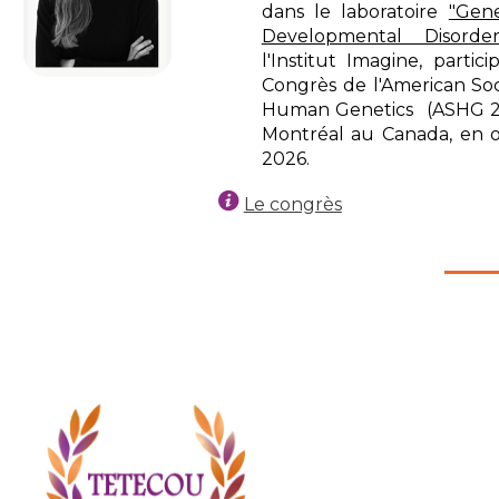
dans le laboratoire
"Gene
Developmental Disorder
l'Institut Imagine, partic
Congrès de l'American Soc
Human Genetics (ASHG 2
Montréal au Canada, en 
2026.
Le congrès