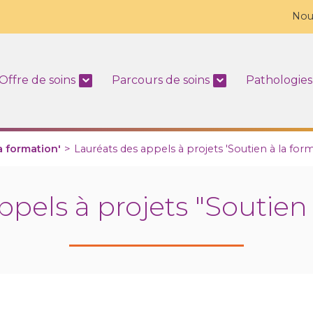
Nou
Offre de soins
Parcours de soins
Pathologies
a formation'
>
Lauréats des appels à projets 'Soutien à la for
ppels à projets "Soutien 