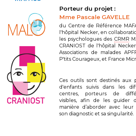
Porteur du projet :
Mme Pascale GAVELLE
du Centre de Référence MAF
l'hôpital Necker, en collaborat
les psychologues des
CRMR
M
CRANIOST de l'hôpital Necker,
Associations de malades APF
P'tits Courageux, et France Micr
Ces outils sont destinés aux 
d'enfants suivis dans les dif
centres, porteurs de diffé
visibles, afin de les guider 
manière d’aborder avec leur
son diagnostic et sa singularité.