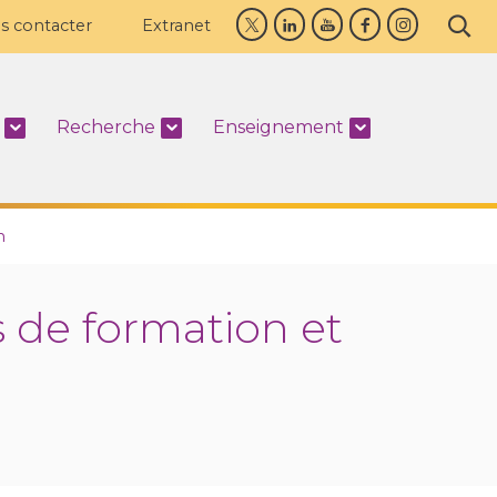
s contacter
Extranet
Recherche
Enseignement
n
s de formation et