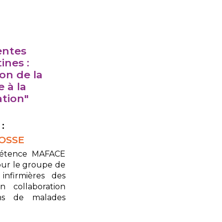
entes
ines :
on de la
 à la
ation"
:
FOSSE
étence MAFACE
ur le groupe de
 infirmières des
 collaboration
ons de malades