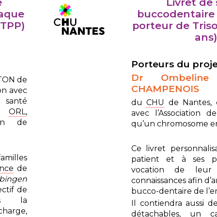
e
Livret de
laque
buccodentaire 
(TPP)
porteur de Triso
ans
Porteurs du proje
Dr Ombeline 
TON de
CHAMPENOIS
ion avec
santé
du
CHU
de Nantes, e
x,
ORL
,
avec l’Association d
ion de
qu’un chromosome en
Ce livret personnalis
milles
patient et à ses p
nce
de
vocation de leur
bingen
connaissances afin d’a
ctif de
bucco-dentaire de l’e
ns la
Il contiendra aussi 
charge,
détachables, un c