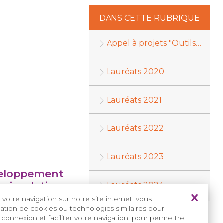
DANS CETTE RUBRIQUE
Appel à projets "Outils de formation et d'information"
Lauréats 2020
Lauréats 2021
Lauréats 2022
Lauréats 2023
veloppement
 simulation
Lauréats 2024
le pour la
votre navigation sur notre site internet, vous
hirurgie des
isation de cookies ou technologies similaires pour
 connexion et faciliter votre navigation, pour permettre
io-palatines