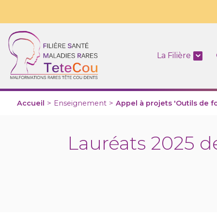
La Filière
Accueil
>
Enseignement
>
Appel à projets 'Outils de f
Lauréats 2025 de