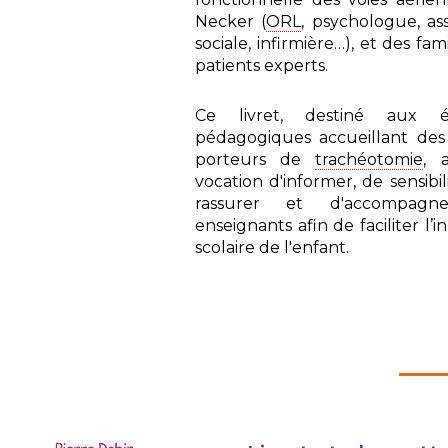
Necker (
ORL
, psychologue, ass
sociale, infirmière…), et des fam
patients experts.
Ce livret, destiné aux é
pédagogiques accueillant des
porteurs de
trachéotomie
, 
vocation d'informer, de sensibil
rassurer et d'accompagn
enseignants afin de faciliter l’i
scolaire de l'enfant.