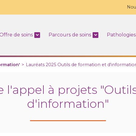
Nou
Offre de soins
Parcours de soins
Pathologies
ormation'
>
Lauréats 2025 Outils de formation et d'informatio
 l'appel à projets "Outil
d'information"