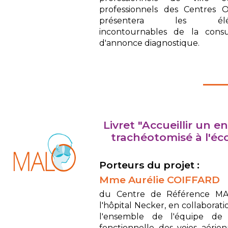
professionnels des Centres O
présentera les élé
incontournables de la consu
d'annonce diagnostique.
Livret "Accueillir un e
trachéotomisé à l'éc
Porteurs du projet :
Mme Aurélie COIFFARD
du Centre de Référence M
l'hôpital Necker, en collaborat
l'ensemble de l'équipe de l
fonctionnelle des voies aérie