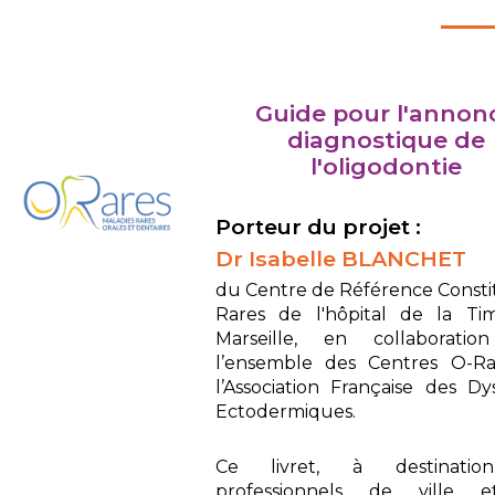
Guide pour l'annon
diagnostique de
l'oligodontie
Porteur du projet :
Dr Isabelle BLANCHET
du Centre de Référence Constit
Rares de l'hôpital de la Ti
Marseille, en collaboratio
l’ensemble des Centres O-Ra
l’Association Française des Dys
Ectodermiques.
Ce livret, à destinati
professionnels de ville 