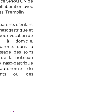
ence SPRATON de
ollaboration avec
des Tremplin.
 parents d’enfant
nasogastrique et
 pour vocation de
ur à domicile,
parents dans la
ssage des soins
n de la
nutrition
e naso-gastrique
’autonomie du
dants ou des