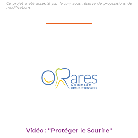
Ce projet a été accepté par le jury sous réserve de propositions de
modifications.
Vidéo : "Protéger le Sourire"